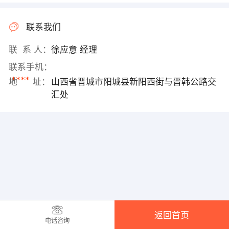
联系我们
联 系 人：
徐应意 经理
联系手机：
****
地 址：
山西省晋城市阳城县新阳西街与晋韩公路交
汇处
返回首页
电话咨询