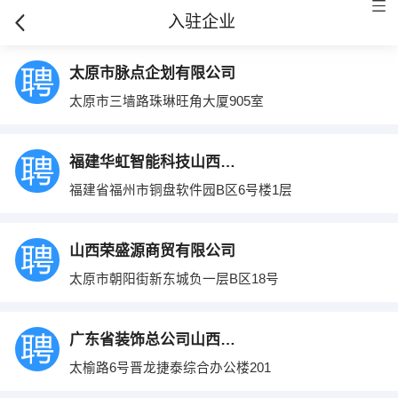
入驻企业
太原市脉点企划有限公司
太原市三墙路珠琳旺角大厦905室
福建华虹智能科技山西分公司
福建省福州市铜盘软件园B区6号楼1层
山西荣盛源商贸有限公司
太原市朝阳街新东城负一层B区18号
广东省装饰总公司山西分公司
太榆路6号晋龙捷泰综合办公楼201