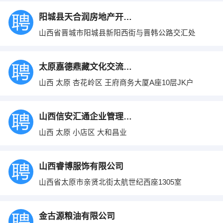
阳城县天合润房地产开发有限公司
山西省晋城市阳城县新阳西街与晋韩公路交汇处
太原嘉德鼎藏文化交流有限公司
山西 太原 杏花岭区 王府商务大厦A座10层JK户
山西信安汇通企业管理咨询有限公司
山西 太原 小店区 大和昌业
山西睿博服饰有限公司
山西省太原市亲贤北街太航世纪西座1305室
金古源粮油有限公司