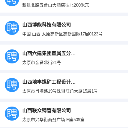
新建北路五台山大酒店往北200米东
山西博能科技有限公司
中国 山西 太原高新区高新国际17层0123号
山西六建集团直属五分公司
太原市亲贤北街21号
山西地丰煤矿工程设计有限公司
太原市肖墙路19号珠琳旺角大厦15层1号
山西联众钢管有限公司
太原市兴华街商务广场 E座509室