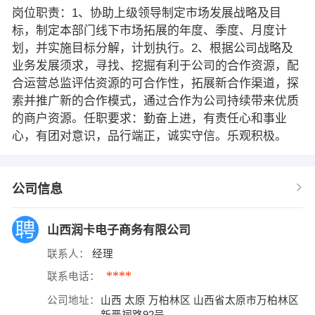
岗位职责：1、协助上级领导制定市场发展战略及目
标，制定本部门线下市场拓展的年度、季度、月度计
划，并实施目标分解，计划执行。2、根据公司战略及
业务发展须求，寻找、挖掘有利于公司的合作资源，配
合运营总监评估资源的可合作性，拓展新合作渠道，探
索并推广新的合作模式，通过合作为公司持续带来优质
的商户资源。任职要求：勤奋上进，有责任心和事业
心，有团对意识，品行端正，诚实守信。乐观积极。
公司信息
山西润卡电子商务有限公司
联系人：
经理
****
联系电话：
公司地址：
山西 太原 万柏林区 山西省太原市万柏林区
新晋祠路92号