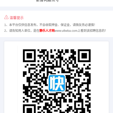
温馨提示
1、本平台仅供信息发布，不会收取押金、保证金，请微友务必谨慎！
2、请告知用人单位，是在
静乐人才网
www.utlwba.com上看到该招聘信息的！