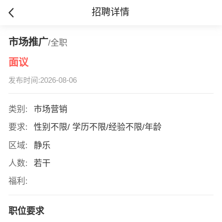
招聘详情
市场推广
/全职
面议
发布时间:2026-08-06
类别:
市场营销
要求:
性别不限/ 学历不限/经验不限/年龄
区域:
静乐
人数:
若干
福利:
职位要求