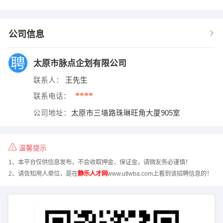
公司信息
太原市脉点企划有限公司
联系人：
王先生
****
联系电话：
公司地址：
太原市三墙路珠琳旺角大厦905室
温馨提示
1、本平台仅供信息发布，不会收取押金、保证金，请微友务必谨慎！
2、请告知用人单位，是在
静乐人才网
www.utlwba.com上看到该招聘信息的！