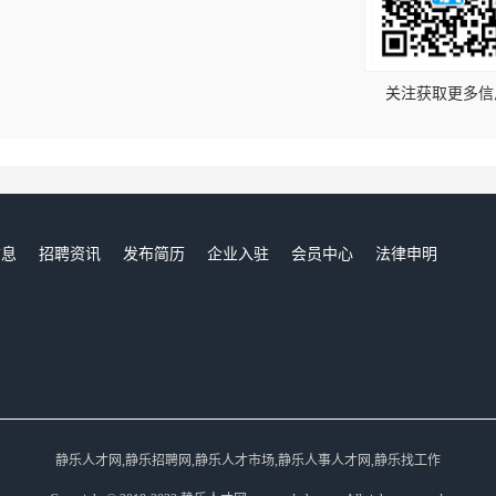
！
关注获取更多信
信息
招聘资讯
发布简历
企业入驻
会员中心
法律申明
们
静乐人才网,静乐招聘网,静乐人才市场,静乐人事人才网,静乐找工作