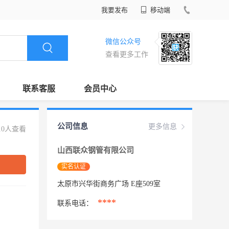
我要发布
移动端
微信公众号
查看更多工作
联系客服
会员中心
公司信息
更多信息
10人查看
山西联众钢管有限公司
实名认证
太原市兴华街商务广场 E座509室
****
联系电话：