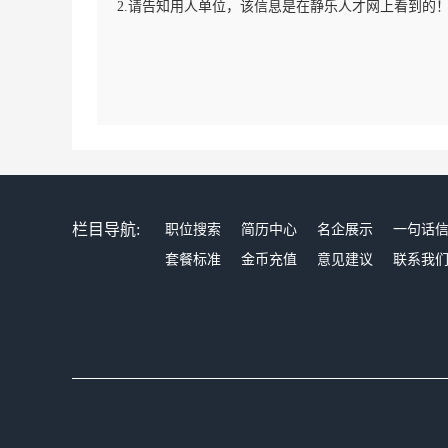
2.请告知用人单位，该信息是在静乐人才网上看到的
栏目导航:
职位搜索
简历中心
名企展示
一句话
套餐标准
金币充值
意见建议
联系我