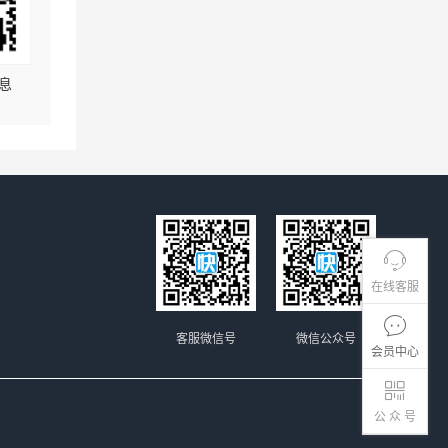
息
在线客服
客服微信号
微信公众号
会员中心
公 众 号