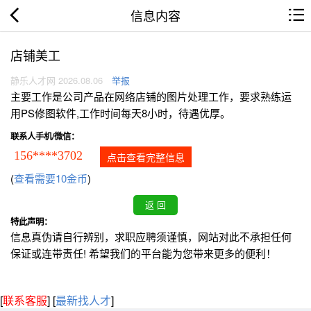
信息内容
店铺美工
静乐人才网 2026.08.06
举报
主要工作是公司产品在网络店铺的图片处理工作，要求熟练运
用PS修图软件,工作时间每天8小时，待遇优厚。
联系人手机/微信：
156****3702
点击查看完整信息
(
查看需要10金币
)
特此声明：
信息真伪请自行辨别，求职应聘须谨慎，网站对此不承担任何
保证或连带责任! 希望我们的平台能为您带来更多的便利！
[
联系客服
]
[
最新找人才
]